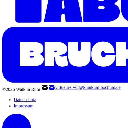
virtuelles-wir@klinikum-bochum.de
©2026 Walk in Ruhr
Datenschutz
Impressum