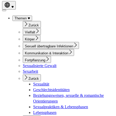
Themen
Zurück
Vielfalt
Körper
Sexuell übertragbare Infektionen
Kommunikation & Interaktion
Fortpflanzung
Sexualisierte Gewalt
Sexarbeit
Zurück
Sexualität
Geschlechtsidentitäten
Beziehungsweisen, sexuelle & romantische
Orientierungen
Sexualpraktiken & Lebensphasen
Lebensphasen