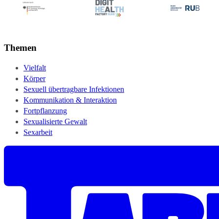
Themen
Vielfalt
Körper
Sexuell übertragbare Infektionen
Kommunikation & Interaktion
Fortpflanzung
Sexualisierte Gewalt
Sexarbeit