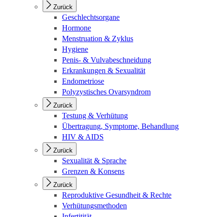
Zurück
Geschlechtsorgane
Hormone
Menstruation & Zyklus
Hygiene
Penis- & Vulvabeschneidung
Erkrankungen & Sexualität
Endometriose
Polyzystisches Ovarsyndrom
Zurück
Testung & Verhütung
Übertragung, Symptome, Behandlung
HIV & AIDS
Zurück
Sexualität & Sprache
Grenzen & Konsens
Zurück
Reproduktive Gesundheit & Rechte
Verhütungsmethoden
Infertitität