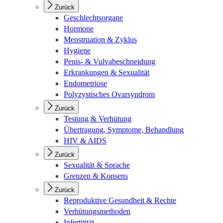
Zurück
Geschlechtsorgane
Hormone
Menstruation & Zyklus
Hygiene
Penis- & Vulvabeschneidung
Erkrankungen & Sexualität
Endometriose
Polyzystisches Ovarsyndrom
Zurück
Testung & Verhütung
Übertragung, Symptome, Behandlung
HIV & AIDS
Zurück
Sexualität & Sprache
Grenzen & Konsens
Zurück
Reproduktive Gesundheit & Rechte
Verhütungsmethoden
Infertitität