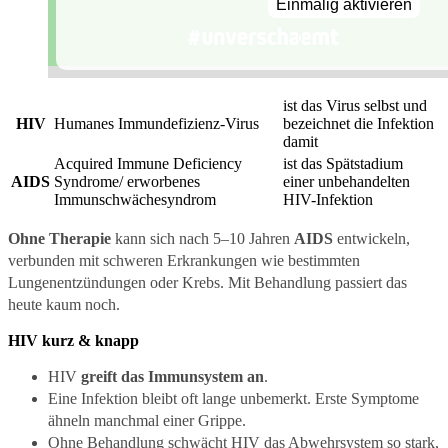
Einmalig aktivieren
ist das Virus selbst und
HIV
Humanes Immundefizienz-Virus
bezeichnet die Infektion
damit
Acquired Immune Deficiency
ist das Spätstadium
AIDS
Syndrome/ erworbenes
einer unbehandelten
Immunschwächesyndrom
HIV-Infektion
Ohne Therapie
kann sich nach 5–10 Jahren
AIDS
entwickeln,
verbunden mit schweren Erkrankungen wie bestimmten
Lungenentzündungen oder Krebs. Mit Behandlung passiert das
heute kaum noch.
HIV kurz & knapp
HIV
greift das Immunsystem an
.
Eine Infektion bleibt oft lange unbemerkt. Erste Symptome
ähneln manchmal einer Grippe.
Ohne Behandlung schwächt HIV das Abwehrsystem so stark,