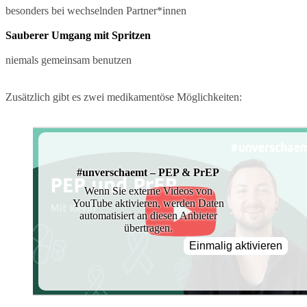
besonders bei wechselnden Partner*innen
Sauberer Umgang mit Spritzen
niemals gemeinsam benutzen
Zusätzlich gibt es zwei medikamentöse Möglichkeiten:
#unverschaemt – PEP & PrEP
Wenn Sie externe Videos von
YouTube aktivieren, werden Daten
automatisiert an diesen Anbieter
übertragen.
Einmalig aktivieren