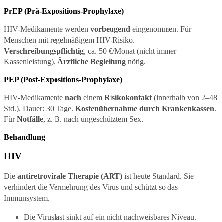
PrEP (Prä-Expositions-Prophylaxe)
HIV-Medikamente werden
vorbeugend
eingenommen. Für
Menschen mit regelmäßigem HIV-Risiko.
Verschreibungspflichtig
, ca. 50 €/Monat (nicht immer
Kassenleistung).
Ärztliche Begleitung
nötig.
PEP (Post-Expositions-Prophylaxe)
HIV-Medikamente
nach
einem
Risikokontakt
(innerhalb von 2–48
Std.). Dauer: 30 Tage.
Kostenübernahme durch Krankenkassen
.
Für
Notfälle
, z. B. nach ungeschütztem Sex.
Behandlung
HIV
Die
antiretrovirale Therapie (ART)
ist heute Standard. Sie
verhindert die Vermehrung des Virus und schützt so das
Immunsystem.
Die Viruslast sinkt auf ein nicht nachweisbares Niveau.