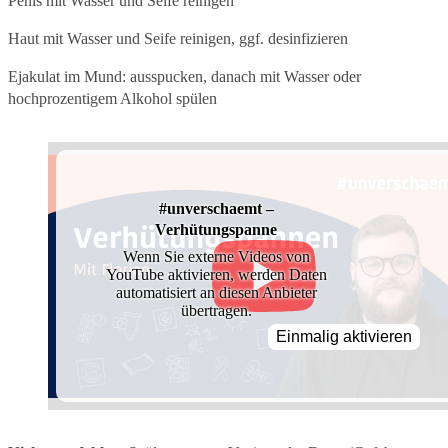
Penis mit Wasser und Seife reinigen
Haut mit Wasser und Seife reinigen, ggf. desinfizieren
Ejakulat im Mund: ausspucken, danach mit Wasser oder
hochprozentigem Alkohol spülen
#unverschaemt –
Verhütungspanne
Wenn Sie externe Videos von
YouTube aktivieren, werden Daten
automatisiert an diesen Anbieter
übertragen.
Einmalig aktivieren