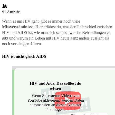
91
Aufrufe
Wenn es um HIV geht, gibt es immer noch viele
Missverständnisse
. Hier erfährst du, was der Unterschied zwischen
HIV und AIDS ist, wie man sich schützt, welche Behandlungen es
gibt und warum ein Leben mit HIV heute ganz anders aussieht als
noch vor einigen Jahren.
HIV ist nicht gleich AIDS
HIV und Aids: Das solltest du
wissen
Wenn Sie externe Videos von
YouTube aktivieren, werden Daten
automatisiert an diesen Anbieter
übertragen.