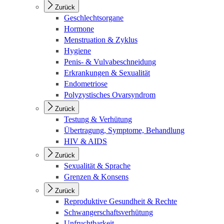
Zurück
Geschlechtsorgane
Hormone
Menstruation & Zyklus
Hygiene
Penis- & Vulvabeschneidung
Erkrankungen & Sexualität
Endometriose
Polyzystisches Ovarsyndrom
Zurück
Testung & Verhütung
Übertragung, Symptome, Behandlung
HIV & AIDS
Zurück
Sexualität & Sprache
Grenzen & Konsens
Zurück
Reproduktive Gesundheit & Rechte
Schwangerschaftsverhütung
Unfruchtbarkeit