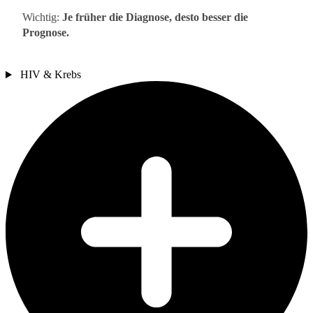
Wichtig:
Je früher die Diagnose, desto besser die
Prognose.
HIV & Krebs