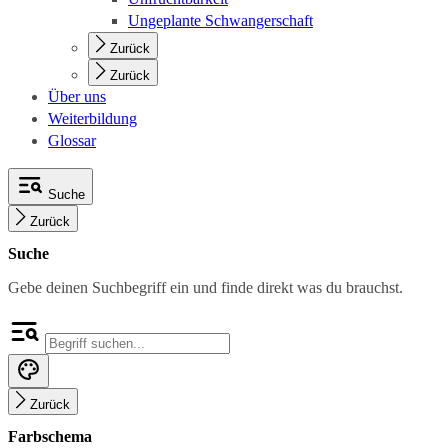
Ungeplante Schwangerschaft
Zurück
Zurück
Über uns
Weiterbildung
Glossar
Suche
Zurück
Suche
Gebe deinen Suchbegriff ein und finde direkt was du brauchst.
Zurück
Farbschema